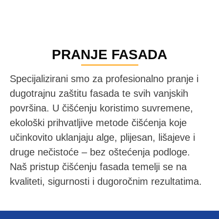
PRANJE FASADA
Specijalizirani smo za profesionalno pranje i
dugotrajnu zaštitu fasada te svih vanjskih
površina. U čišćenju koristimo suvremene,
ekološki prihvatljive metode čišćenja koje
učinkovito uklanjaju alge, plijesan, lišajeve i
druge nečistoće – bez oštećenja podloge.
Naš pristup čišćenju fasada temelji se na
kvaliteti, sigurnosti i dugoročnim rezultatima.