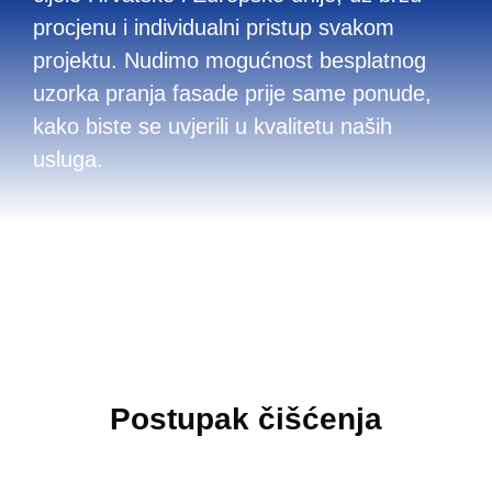
procjenu i individualni pristup svakom
projektu. Nudimo mogućnost besplatnog
uzorka pranja fasade prije same ponude,
kako biste se uvjerili u kvalitetu naših
usluga.
Postupak čišćenja