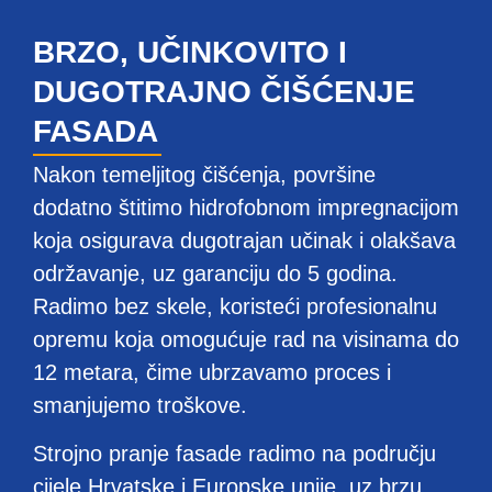
BRZO, UČINKOVITO I
DUGOTRAJNO ČIŠĆENJE
FASADA
Nakon temeljitog čišćenja, površine
dodatno štitimo hidrofobnom impregnacijom
koja osigurava dugotrajan učinak i olakšava
održavanje, uz garanciju do 5 godina.
Radimo bez skele, koristeći profesionalnu
opremu koja omogućuje rad na visinama do
12 metara, čime ubrzavamo proces i
smanjujemo troškove.
Strojno pranje fasade radimo na području
cijele Hrvatske i Europske unije, uz brzu